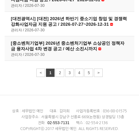
관리자
2026-07-30
[대전광역시] [대전] 2026년 하반기 중소기업 창업 및 경쟁력
강화사업자금 지원 공고 / 2026-07-27~2026-12-31
관리자
2026-07-30
[중소벤처기업부] 2026년 중소벤처기업부 소상공인 정책자
금 융자사업 4차 변경 공고 / 예산 소진시까지
관리자
2026-07-30
<
1
2
3
4
5
>
상호 : 세무법인 예인
대표 : 김미희
사업자등록번호 : 836-88-01575
사업장주소 : 서울특별시 강남구 선릉로 669(논현동) 상경빌딩 13층
02-553-7131
전화 :
팩스 : 02-554-2136
COPYRIGHTⓒ 2017 세무법인 예인. ALL RIGHTS RESERVED.